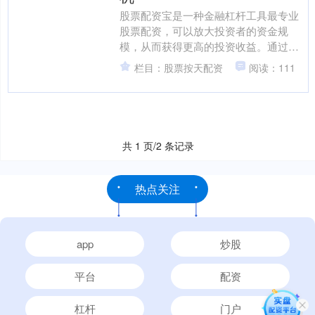
股票配资宝是一种金融杠杆工具最专业
股票配资，可以放大投资者的资金规
模，从而获得更高的投资收益。通过股
票配资宝，投资者可以以较少的自有资
栏目：股票按天配资
阅读：111
金撬动更多的资金进行股票投....
共 1 页/2 条记录
热点关注
app
炒股
平台
配资
杠杆
门户