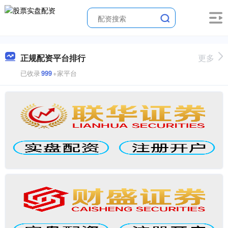
正规配资平台排行
更多
已收录
999
+家平台