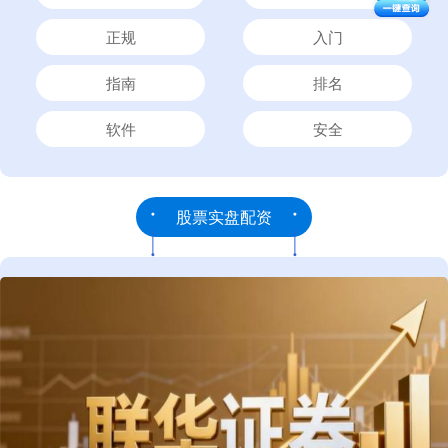
正规
入门
指南
排名
软件
安全
股票实盘配资