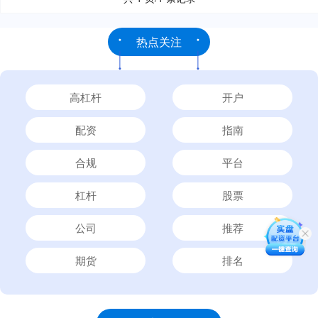
热点关注
高杠杆
开户
配资
指南
合规
平台
杠杆
股票
公司
推荐
期货
排名