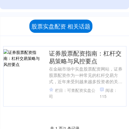
股票实盘配资 相关话题
证券股票配资指南：杠杆交
易策略与风控要点
在金融市场中实盘股票配资网站，证券
股票配资作为一种常见的杠杆交易方
式，近年来受到越来越多投资者的关
注。通过配资，投资者可以以较少的自
栏目：可查配资实盘公
阅读：
有资金撬动更大的交易规模，从....
司
115
共 1 页/1 条记录