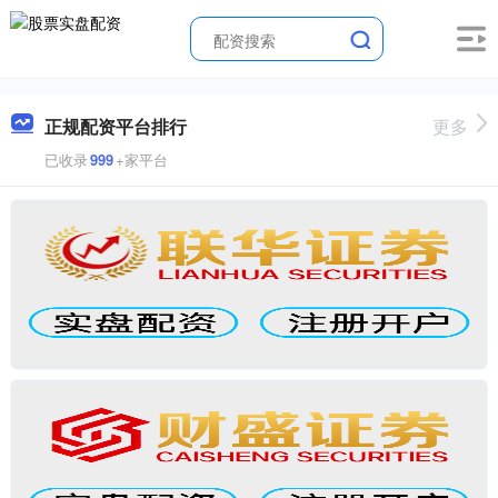
正规配资平台排行
更多
已收录
999
+家平台