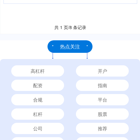
共 1 页/8 条记录
热点关注
高杠杆
开户
配资
指南
合规
平台
杠杆
股票
公司
推荐