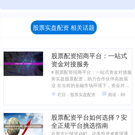
股票实盘配资 相关话题
股票配资招商平台：一站式
资金对接服务
# 股票配资招商平台：一站式资金对接服
务实盘股票配资，助力合作伙伴高效展
业 在当前的金融市场环境下，资金对接
效率直接影响着业务拓展的速度与规
栏目：股票实盘配资
阅读：89
模。股票配资招商平台....
股票配资平台如何选择？安
全正规平台挑选指南
在股市行情波动时，许多投资者希望通