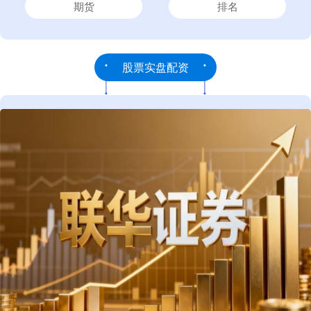
期货
排名
股票实盘配资