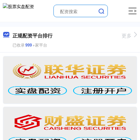
正规配资平台排行
更多
已收录
999
+家平台