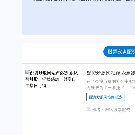
股票实盘配资
配资炒股网站蹿必选 
在当今快节奏的社会中配
无疑成为了一条捷径。 1
配资炒股网站蹿必选
作者：网络股票配资