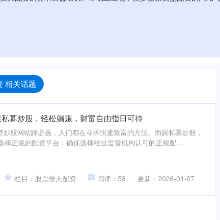
 相关话题
跟私募炒股，轻松躺赚，财富自由指日可待
资炒股网站蹿必选，人们都在寻求快速致富的方法。而跟私募炒股，
.选择正规的配资平台：确保选择经过监管机构认可的正规配....
栏目：股票按天配资
阅读：58
更新：2026-01-07