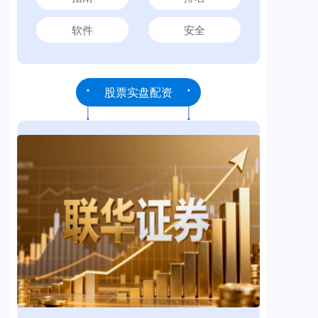
软件
安全
股票实盘配资