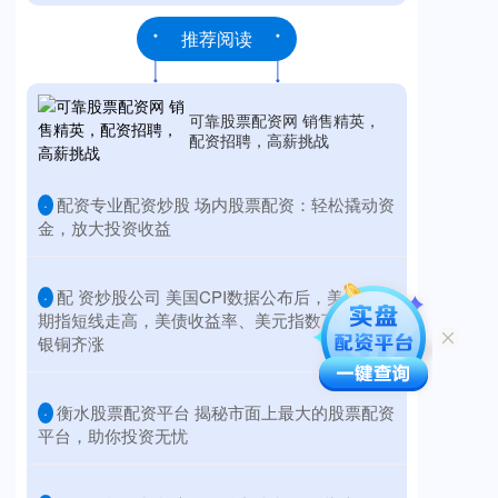
推荐阅读
可靠股票配资网 销售精英，
配资招聘，高薪挑战
​配资专业配资炒股 场内股票配资：轻松撬动资
·
金，放大投资收益
​配 资炒股公司 美国CPI数据公布后，美股三大
·
期指短线走高，美债收益率、美元指数下挫，金
银铜齐涨
​衡水股票配资平台 揭秘市面上最大的股票配资
·
平台，助你投资无忧