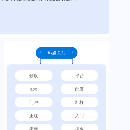
热点关注
炒股
平台
app
配资
门户
杠杆
正规
入门
指南
排名