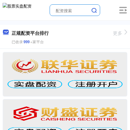
正规配资平台排行
更多
已收录
999
+家平台