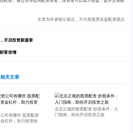
佳机会。通过合理运用配资资金，投资者可以放大收益，提升交易效
文章为作者独立观点，不代表股票实盘配资观点
码，开启投资新篇章
您财富倍增
相关文章
北京正规的股票配资 炒股条件：入
门指南，助你开启投资之旅
公司有哪些 股票配资
资金杠杆，助力投资收