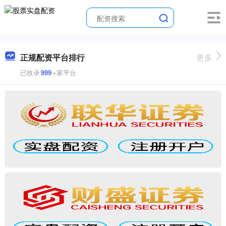
正规配资平台排行
更多
已收录
999
+家平台