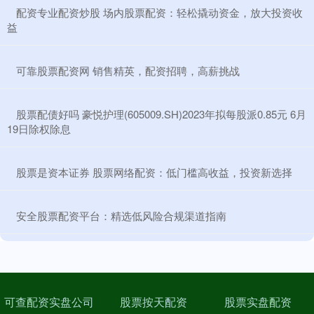
​配资专业配资炒股 场内股票配资：轻松撬动资金，放大投资收
益
​可靠股票配资网 销售精英，配资招聘，高薪挑战
​股票配债好吗 豪悦护理(605009.SH)2023年拟每股派0.85元 6月
19日除权除息
​股票是资本证券 股票网络配资：低门槛高收益，投资新选择
​安全股票配资平台：精选低风险合规渠道指南
可查配资实盘公司
股票按天配资
股票实盘配资