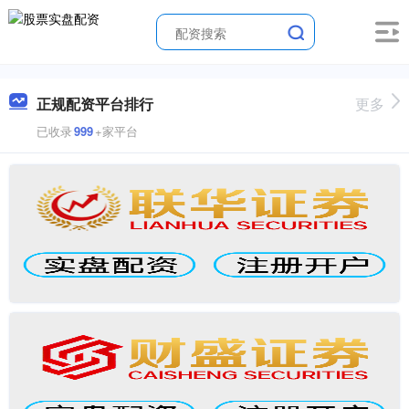
正规配资平台排行
更多
已收录
999
+家平台