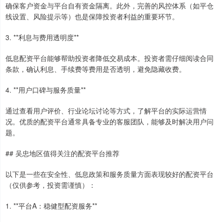
确保客户资金与平台自有资金隔离。此外，完善的风控体系（如平仓
线设置、风险提示等）也是保障投资者利益的重要环节。
3. **利息与费用透明度**
低息配资平台能够帮助投资者降低交易成本。投资者需仔细阅读合同
条款，确认利息、手续费等费用是否透明，避免隐藏收费。
4. **用户口碑与服务质量**
通过查看用户评价、行业论坛讨论等方式，了解平台的实际运营情
况。优质的配资平台通常具备专业的客服团队，能够及时解决用户问
题。
## 吴忠地区值得关注的配资平台推荐
以下是一些在安全性、低息政策和服务质量方面表现较好的配资平台
（仅供参考，投资需谨慎）：
1. **平台A：稳健型配资服务**