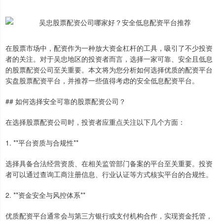
在股票市场中，配资作为一种放大资金杠杆的工具，吸引了不少投资
者的关注。对于吴忠地区的投资者而言，选择一家可靠、安全且低息
的股票配资公司至关重要。本文将为您分析如何选择优质的配资平台
实盘股票配资平台，并推荐一些值得考虑的安全低息配资平台。
## 如何选择安全可靠的股票配资公司？
在选择股票配资公司时，投资者应重点关注以下几个方面：
1. **平台资质与合规性**
选择具备合法经营资质、在相关监管部门备案的平台至关重要。投资
者可以通过查询工商注册信息、行业认证等方式核实平台的合规性。
2. **资金安全与风控体系**
优质配资平台通常会与第三方银行或支付机构合作，实现资金托管，