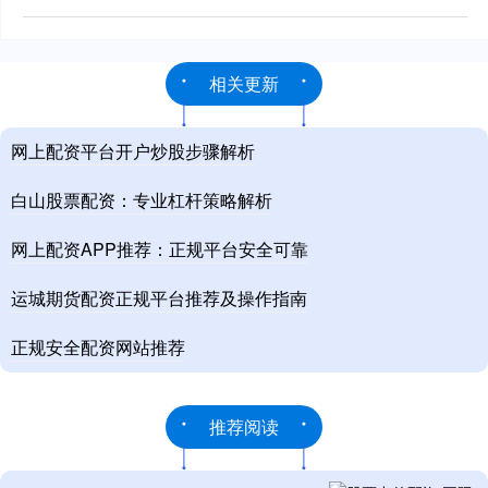
相关更新
网上配资平台开户炒股步骤解析
白山股票配资：专业杠杆策略解析
网上配资APP推荐：正规平台安全可靠
运城期货配资正规平台推荐及操作指南
正规安全配资网站推荐
推荐阅读