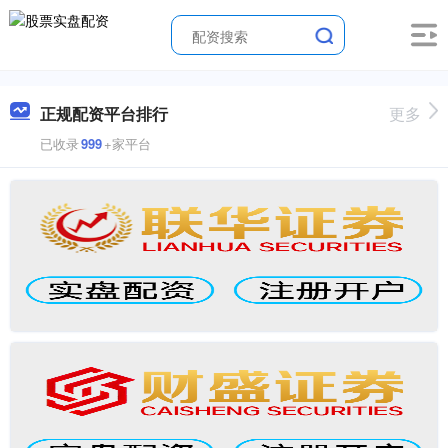
正规配资平台排行
更多
已收录
999
+家平台